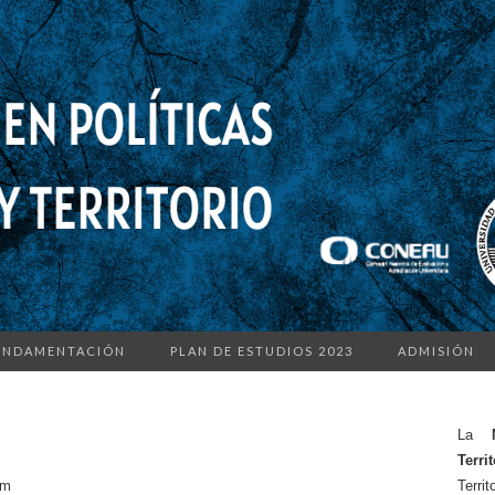
UNDAMENTACIÓN
PLAN DE ESTUDIOS 2023
ADMISIÓN
La
Terri
om
Terri