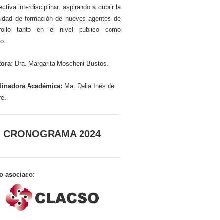
ctiva interdisciplinar, aspirando a cubrir la
idad de formación de nuevos agentes de
rrollo tanto en el nivel público como
do.
tora:
Dra. Margarita Moscheni Bustos.
dinadora Académica:
Ma. Delia Inés de
re.
CRONOGRAMA 2024
o asociado: